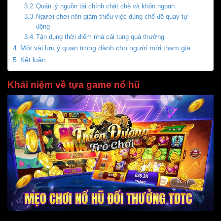
Quản lý nguồn tài chính chặt chẽ và khôn ngoan
Người chơi nên giảm thiểu việc dùng chế độ quay tự
động
Tận dụng thời điểm nhà cái tung quà thưởng
Một vài lưu ý quan trọng dành cho người mới tham gia
Kết luận
Khái niệm về tựa game nổ hũ