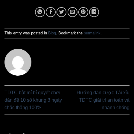
This entry was posted in
Blog
. Bookmark the
permalink
.
TDTC bật mí bí quyết chơi
Hướng dẫn cược Tài xỉu
dàn đề 10 số khung 3 ngày
TDTC giải trí an toàn và
chắc thắng 100%
nhanh chóng