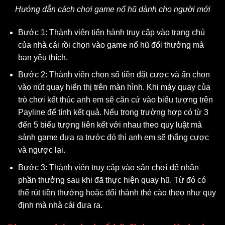
Hướng dẫn cách chơi game nổ hũ dành cho người mới
Bước 1: Thành viên tiến hành truy cập vào trang chủ
của nhà cái rồi chọn vào game nổ hũ đổi thưởng mà
bạn yêu thích.
Bước 2: Thành viên chọn số tiền đặt cược và ấn chọn
vào nút quay hiển thị trên màn hình. Khi máy quay của
trò chơi kết thúc anh em sẽ căn cứ vào biểu tượng trên
Payline để tính kết quả. Nếu trong trường hợp có từ 3
đến 5 biểu tượng liên kết với nhau theo quy luật mà
sảnh game đưa ra trước đó thì anh em sẽ thắng cược
và ngược lại.
Bước 3: Thành viên truy cập vào sân chơi để nhận
phần thưởng sau khi đã thực hiện quay hũ. Từ đó có
thể rút tiền thưởng hoặc đổi thành thẻ cào theo như quy
định mà nhà cái đưa ra.